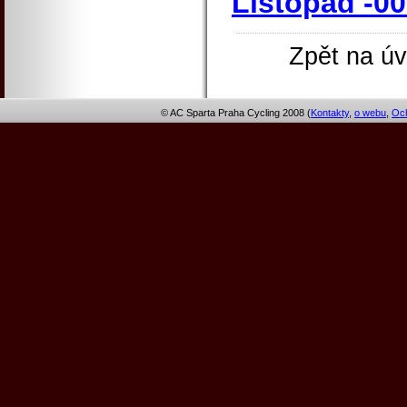
Listopad -0
Zpět na úv
© AC Sparta Praha Cycling 2008 (
Kontakty
,
o webu
,
Och