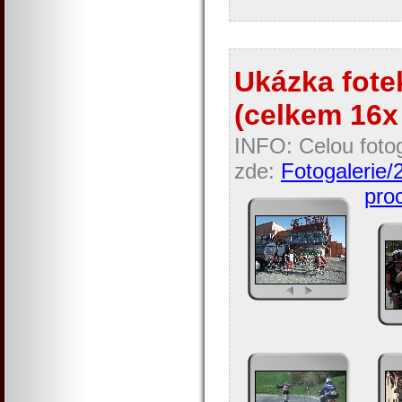
Ukázka fotek
(celkem 16x 
INFO: Celou fotog
zde:
Fotogalerie/
proc