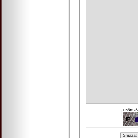
Opište kó