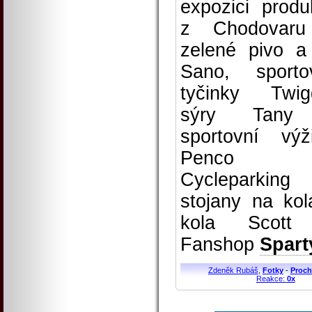
expozici produ
z Chodovaru
zelené pivo a
Sano, sporto
tyčinky Twig
sýry Tany
sportovní výž
Penco
Cycleparking
stojany na kol
kola Scott
Fanshop
Spart
Zdeněk Rubáš
,
Fotky
-
Proch
Reakce:
0x