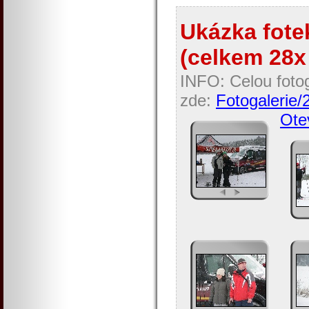
Ukázka fotek
(celkem 28x 
INFO: Celou fotog
zde:
Fotogalerie/
Otev