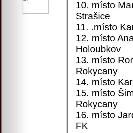
10. místo Mar
Strašice
11. .místo K
12. místo Ana
Holoubkov
13. místo Ro
Rokycany
14. místo Ka
15. místo Ši
Rokycany
16. místo Jar
FK