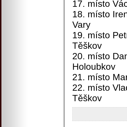
17. místo Vá
18. místo Ire
Vary
19. místo Pe
Těškov
20. místo Da
Holoubkov
21. místo Ma
22. místo Vl
Těškov