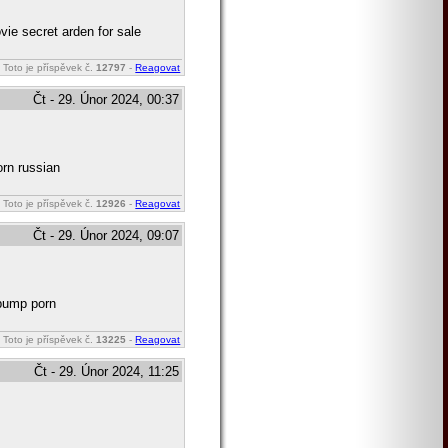
ie secret arden for sale
Toto je příspěvek č.
12797
-
Reagovat
Čt - 29. Únor 2024, 00:37
orn russian
Toto je příspěvek č.
12926
-
Reagovat
Čt - 29. Únor 2024, 09:07
 pump porn
Toto je příspěvek č.
13225
-
Reagovat
Čt - 29. Únor 2024, 11:25