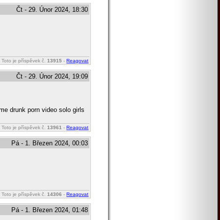
Čt - 29. Únor 2024, 18:30
Toto je příspěvek č.
13915
-
Reagovat
Čt - 29. Únor 2024, 19:09
ome drunk porn video solo girls
Toto je příspěvek č.
13961
-
Reagovat
Pá - 1. Březen 2024, 00:03
Toto je příspěvek č.
14306
-
Reagovat
Pá - 1. Březen 2024, 01:48