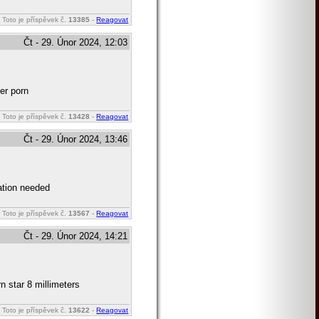
Toto je příspěvek č.
13385
-
Reagovat
Čt - 29. Únor 2024, 12:03
er porn
Toto je příspěvek č.
13428
-
Reagovat
Čt - 29. Únor 2024, 13:46
ation needed
Toto je příspěvek č.
13567
-
Reagovat
Čt - 29. Únor 2024, 14:21
n star 8 millimeters
Toto je příspěvek č.
13622
-
Reagovat