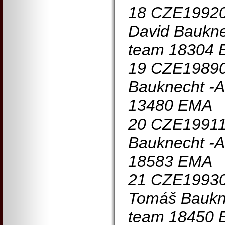
18 CZE1992
David Baukne
team 18304
19 CZE19890
Bauknecht -A
13480 EMA
20 CZE1991
Bauknecht -A
18583 EMA
21 CZE1993
Tomáš Baukne
team 18450