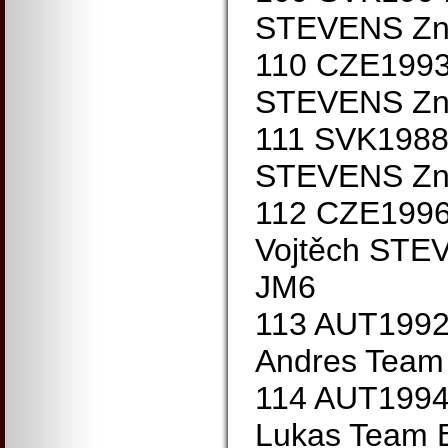
STEVENS Zn
110 CZE1993
STEVENS Zn
111 SVK1988
STEVENS Zno
112 CZE199
Vojtěch STE
JM6
113 AUT1992
Andres Team
114 AUT1994
Lukas Team 