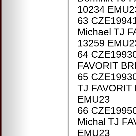
10234 EMU2
63 CZE1994
Michael TJ 
13259 EMU2
64 CZE19930
FAVORIT BR
65 CZE19930
TJ FAVORIT
EMU23
66 CZE1995
Michal TJ F
EMU23