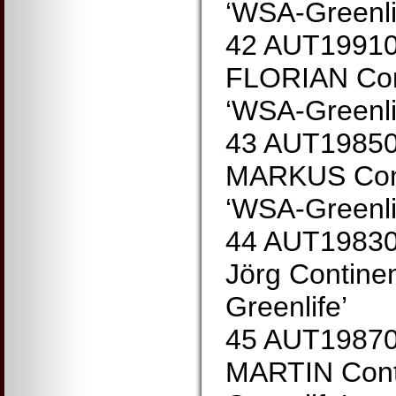
‘WSA-Greenli
42 AUT1991
FLORIAN Con
‘WSA-Greenli
43 AUT1985
MARKUS Cont
‘WSA-Greenli
44 AUT19830
Jörg Contine
Greenlife’
45 AUT198
MARTIN Cont