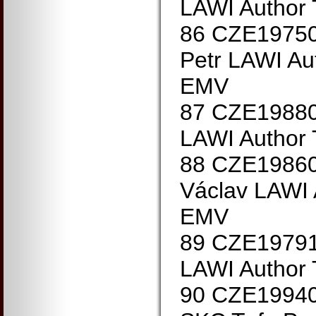
LAWI Author
86 CZE1975
Petr LAWI Au
EMV
87 CZE19880
LAWI Author
88 CZE1986
Václav LAWI
EMV
89 CZE19791
LAWI Author
90 CZE1994