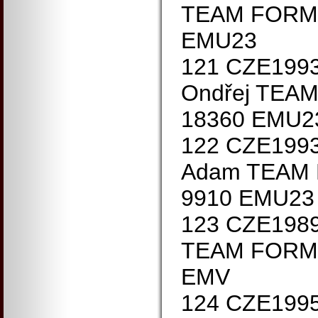
TEAM FORMA
EMU23
121 CZE199
Ondřej TEA
18360 EMU2
122 CZE199
Adam TEAM 
9910 EMU23
123 CZE1989
TEAM FORMA
EMV
124 CZE1995