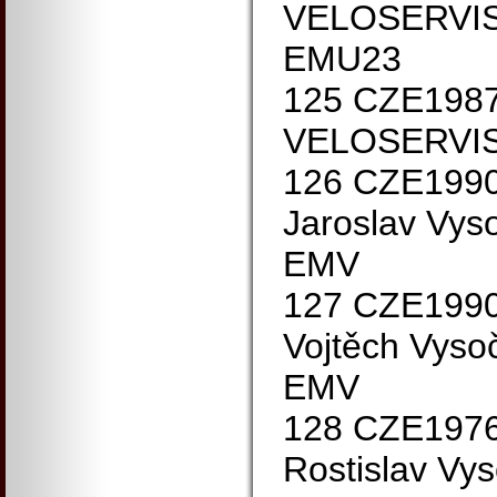
VELOSERVIS
EMU23
125 CZE198
VELOSERVIS
126 CZE199
Jaroslav Vys
EMV
127 CZE199
Vojtěch Vyso
EMV
128 CZE197
Rostislav Vy