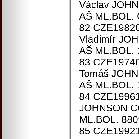
Václav JO
AŠ ML.BOL. 
82 CZE1982
Vladimír J
AŠ ML.BOL.
83 CZE1974
Tomáš JOH
AŠ ML.BOL.
84 CZE1996
JOHNSON C
ML.BOL. 880
85 CZE19921