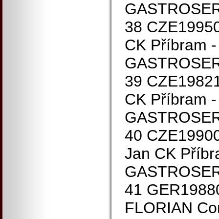
GASTROSER
38 CZE19950
CK Příbram -
GASTROSER
39 CZE19821
CK Příbram -
GASTROSER
40 CZE1990
Jan CK Příbr
GASTROSER
41 GER1988
FLORIAN Con