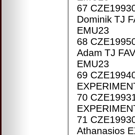
67 CZE1993
Dominik TJ 
EMU23
68 CZE1995
Adam TJ FA
EMU23
69 CZE1994
EXPERIMENT
70 CZE1993
EXPERIMENT
71 CZE1993
Athanasios 