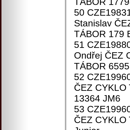
TÁBOR 1779
50 CZE1983
Stanislav Č
TÁBOR 179
51 CZE1988
Ondřej ČEZ
TÁBOR 6595
52 CZE19960
ČEZ CYKLO
13364 JM6
53 CZE19960
ČEZ CYKLO 