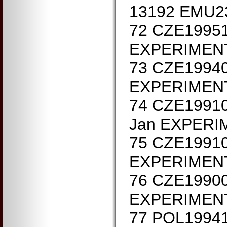
13192 EMU2
72 CZE1995
EXPERIMENT
73 CZE1994
EXPERIMENT
74 CZE1991
Jan EXPERI
75 CZE19910
EXPERIMENT
76 CZE1990
EXPERIMENT
77 POL19941