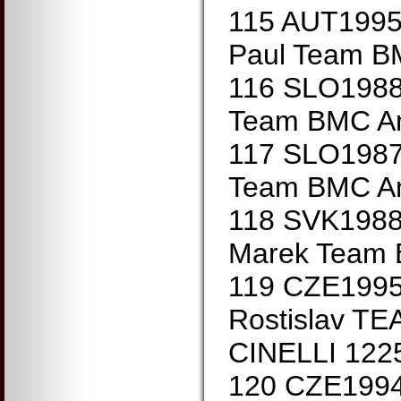
115 AUT1995
Paul Team B
116 SLO1988
Team BMC A
117 SLO1987
Team BMC A
118 SVK1988
Marek Team 
119 CZE199
Rostislav 
CINELLI 12
120 CZE1994