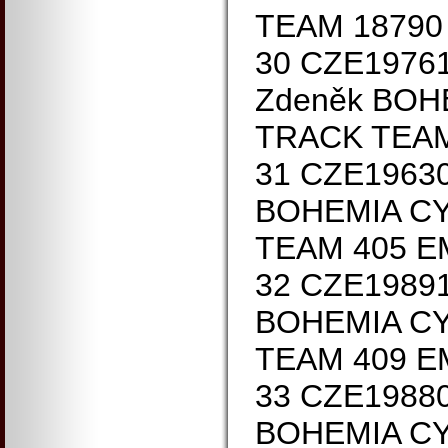
TEAM 18790
30 CZE1976
Zdeněk BOH
TRACK TEAM
31 CZE1963
BOHEMIA C
TEAM 405 E
32 CZE1989
BOHEMIA C
TEAM 409 E
33 CZE1988
BOHEMIA C