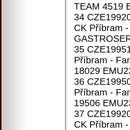
TEAM 4519 
34 CZE1992
CK Příbram -
GASTROSER
35 CZE19951
Příbram - 
18029 EMU2
36 CZE19950
Příbram - 
19506 EMU2
37 CZE19920
CK Příbram -