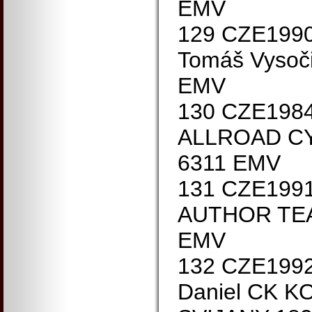
EMV
129 CZE199
Tomáš Vysoči
EMV
130 CZE198
ALLROAD C
6311 EMV
131 CZE1991
AUTHOR TE
EMV
132 CZE199
Daniel CK 