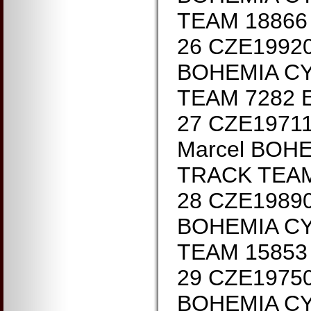
TEAM 18866
26 CZE19920
BOHEMIA C
TEAM 7282 
27 CZE1971
Marcel BOH
TRACK TEAM
28 CZE1989
BOHEMIA C
TEAM 15853
29 CZE1975
BOHEMIA C