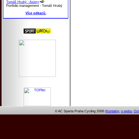
Tomáš Hrubý - Axiory
Portfolio management - Tomáš Hrubý
Více odkazů.
© AC Sparta Praha Cycling 2008 (
Kontakty
,
o webu
,
Och