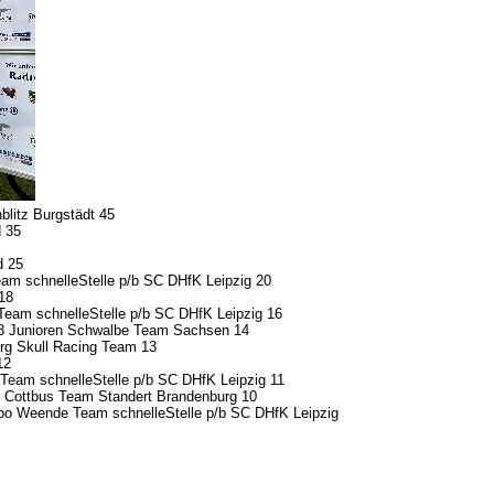
litz Burgstädt 45
d 35
d 25
am schnelleStelle p/b SC DHfK Leipzig 20
 18
eam schnelleStelle p/b SC DHfK Leipzig 16
98 Junioren Schwalbe Team Sachsen 14
rg Skull Racing Team 13
12
Team schnelleStelle p/b SC DHfK Leipzig 11
9 Cottbus Team Standert Brandenburg 10
o Weende Team schnelleStelle p/b SC DHfK Leipzig