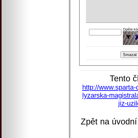
Opište kó
Tento č
http://www.sparta-
lyzarska-magistral
jiz-uz
Zpět na úvodní