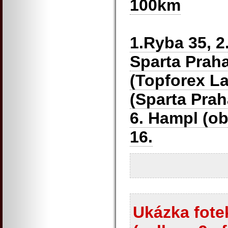
100km
1.Ryba 35, 2
Sparta Praha
(Topforex Lap
(Sparta Praha
6. Hampl (ob
16.
Ukázka fotek