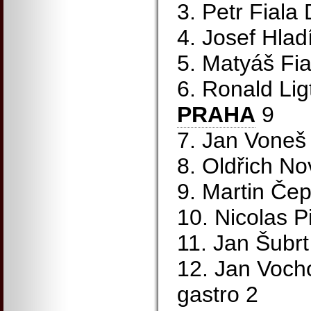
3. Petr Fiala
4. Josef Hlad
5. Matyáš Fi
6. Ronald Li
PRAHA
9
7. Jan Voneš
8. Oldřich N
9. Martin Čep
10. Nicolas P
11. Jan Šubrt
12. Jan Voch
gastro 2