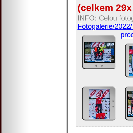
(celkem 29x 
INFO: Celou fotog
Fotogalerie/202
proc