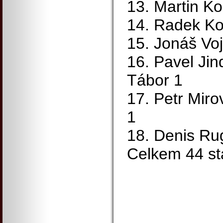
13. Martin K
14. Radek Ko
15. Jonáš Voj
16. Pavel Ji
Tábor 1
17. Petr Miro
1
18. Denis Ru
Celkem 44 sta