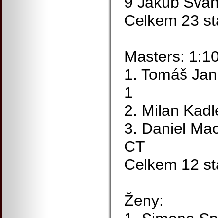
9 Jakub Švan
Celkem 23 sta
Masters: 1:1
1. Tomáš Jan
1
2. Milan Kad
3. Daniel Ma
CT
Celkem 12 sta
Ženy: