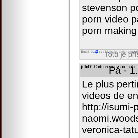
stevenson po
porn video pa
porn making 
Email: qj1
eog38
mailguardianpro
onl
Toto je př
jillcl7
: Cartoon videos on hot s
Pá - 1
Le plus pert
videos de en
http://isumi-
naomi.woods
veronica-ta