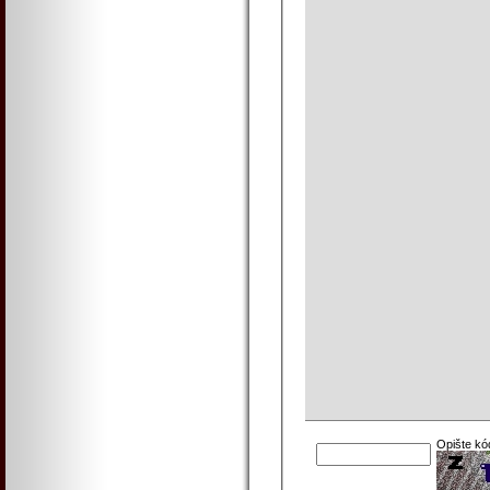
Opište kó