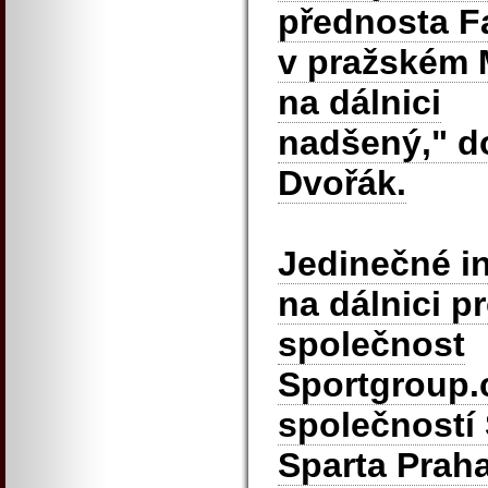
přednosta F
v pražském M
na dálnici
nadšený," do
Dvořák.
Jedinečné in
na dálnici pr
společnost
Sportgroup.c
společností
Sparta Prah