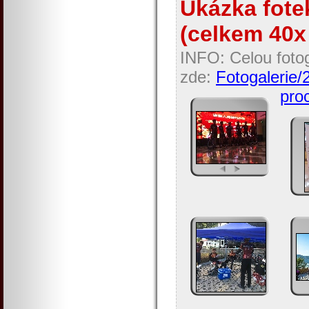
Ukázka fotek
(celkem 40x 
INFO: Celou fotog
zde:
Fotogalerie/
proc