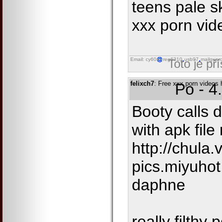
teens pale s
xxx porn vid
Email: cy60
reg6310
usb97
mailguar
Toto je př
felixch7
: Free xxx porn videos
Po - 4
Booty calls 
with apk file
http://chula.v
pics.miyuho
daphne
really filthy