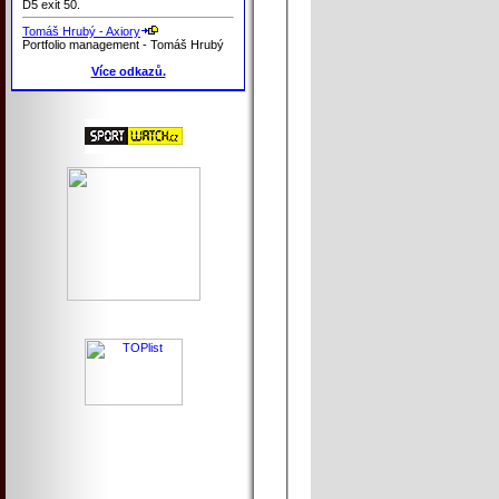
D5 exit 50.
Tomáš Hrubý - Axiory
Portfolio management - Tomáš Hrubý
Více odkazů.