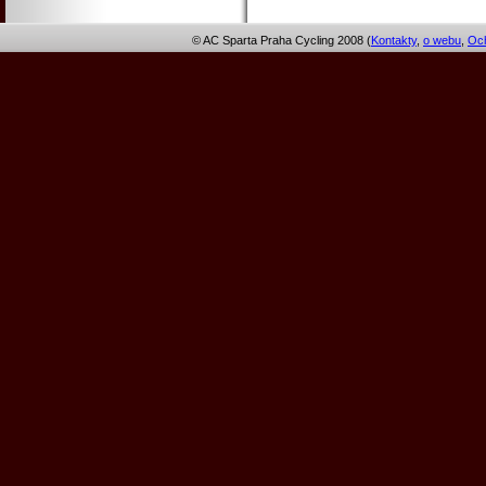
© AC Sparta Praha Cycling 2008 (
Kontakty
,
o webu
,
Och