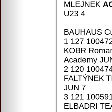
MLEJNEK
A
U23 4
BAUHAUS Cu
1 127 10047
KOBR Roman 
Academy JU
2 120 10047
FALTÝNEK 
JUN 7
3 121 10059
ELBADRI TE