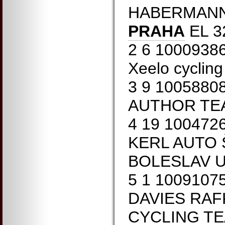
HABERMAN
PRAHA
EL 3
2 6 10009386
Xeelo cyclin
3 9 1005880
AUTHOR TE
4 19 1004726
KERL AUTO
BOLESLAV U
5 1 1009107
DAVIES RAF
CYCLING TE