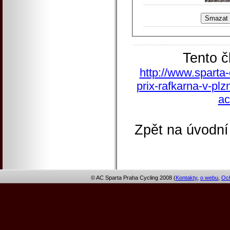
Tento č
http://www.sparta-
prix-rafkarna-v-plz
ac
Zpět na úvodní
© AC Sparta Praha Cycling 2008 (
Kontakty
,
o webu
,
Och