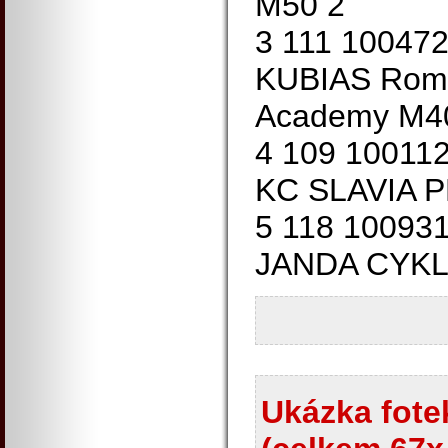
M50 2
3 111 10047
KUBIAS Roma
Academy M4
4 109 10011
KC SLAVIA 
5 118 10093
JANDA CYKL
Ukázka fotek