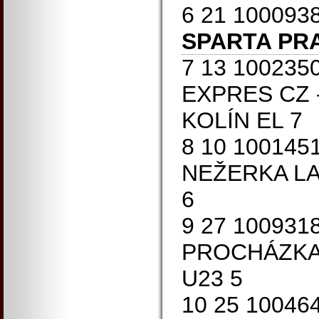
6 21 100093
SPARTA PR
7 13 100235
EXPRES CZ 
KOLÍN EL 7
8 10 100145
NEŽERKA LAW
6
9 27 1009318
PROCHÁZKA
U23 5
10 25 10046