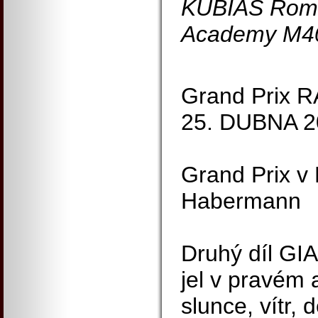
KUBIAS Roma
Academy M4
Grand Prix
25. DUBNA 2
Grand Prix v 
Habermann
Druhý díl GI
jel v pravém 
slunce, vítr,