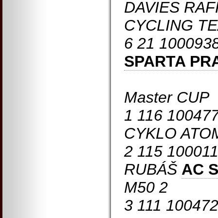
DAVIES RAF
CYCLING TE
6 21 100093
SPARTA PR
Master CUP
1 116 10047
CYKLO ATOM
2 115 10001
RUBÁŠ
AC 
M50 2
3 111 10047