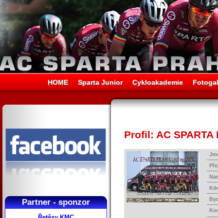
HOME
Sparta Junior
Cykloakademie
Fotogal
Profil: AC SPARTA
Jm
Pře
Na
Kd
Byd
Partner - sponzor
Ko
Řetězy KMC