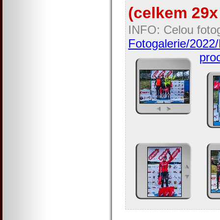
(celkem 29x 
INFO: Celou fotog
Fotogalerie/202
proc