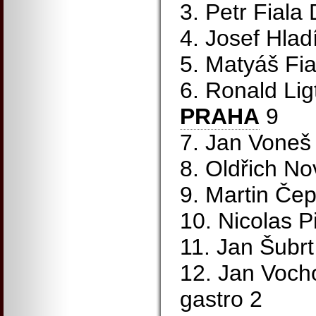
3. Petr Fiala
4. Josef Hlad
5. Matyáš Fi
6. Ronald Li
PRAHA
9
7. Jan Voneš
8. Oldřich N
9. Martin Čep
10. Nicolas P
11. Jan Šubrt
12. Jan Voch
gastro 2