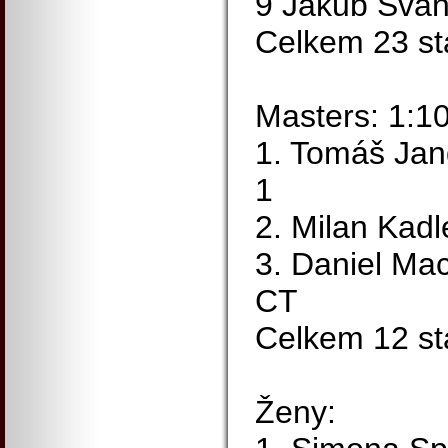
9 Jakub Švan
Celkem 23 sta
Masters: 1:1
1. Tomáš Jan
1
2. Milan Kad
3. Daniel Ma
CT
Celkem 12 sta
Ženy: