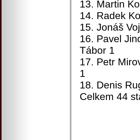
13. Martin K
14. Radek Ko
15. Jonáš Voj
16. Pavel Ji
Tábor 1
17. Petr Miro
1
18. Denis Ru
Celkem 44 sta