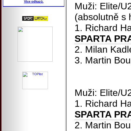
Více odkazů.
Muži: Elite/U2
(absolutně s 
1. Richard 
SPARTA PR
2. Milan Kad
3. Martin Bo
Muži: Elite/U
1. Richard 
SPARTA PR
2. Martin Bo