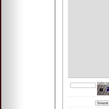
Opište kó