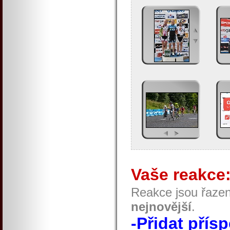
Vaše reakce
Reakce jsou řaze
nejnovější
.
-Přidat přís