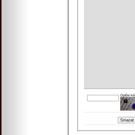
Opište kó