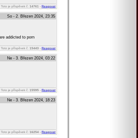
Toto je příspěvek č.
14761
-
Reagovat
So - 2. Březen 2024, 23:35
are addicted to porn
Toto je příspěvek č.
15443
-
Reagovat
Ne - 3. Březen 2024, 03:22
Toto je příspěvek č.
15595
-
Reagovat
Ne - 3. Březen 2024, 18:23
Toto je příspěvek č.
16254
-
Reagovat