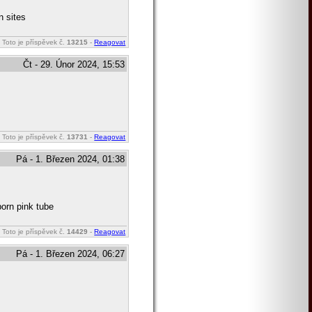
n sites
Toto je příspěvek č.
13215
-
Reagovat
Čt - 29. Únor 2024, 15:53
Toto je příspěvek č.
13731
-
Reagovat
Pá - 1. Březen 2024, 01:38
porn pink tube
Toto je příspěvek č.
14429
-
Reagovat
Pá - 1. Březen 2024, 06:27