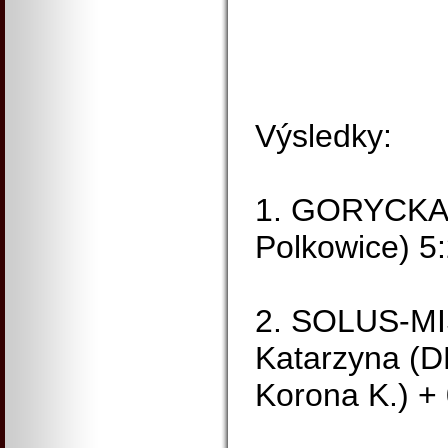
Výsledky:
1. GORYCKA
Polkowice) 5
2. SOLUS-M
Katarzyna (D
Korona K.) +