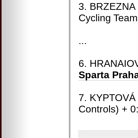
3. BRZEZNA 
Cycling Team
...
6. HRANAIOV
Sparta Praha
7. KYPTOVÁ 
Controls) + 0