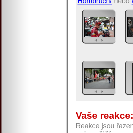
Hombruch/
nebo
Vaše reakce
Reakce jsou řaze