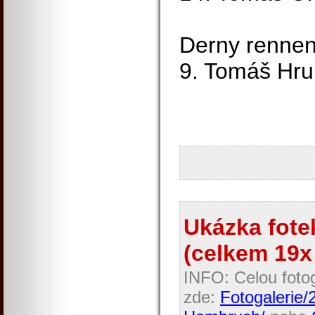
Derny rennen
9. Tomáš Hru
Ukázka fotek
(celkem 19x 
INFO: Celou fotog
zde:
Fotogalerie