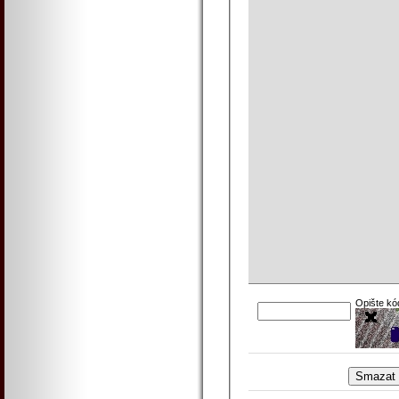
Opište kó