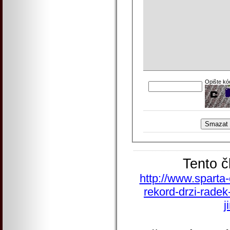
Opište kó
Tento č
http://www.sparta-
rekord-drzi-radek
j