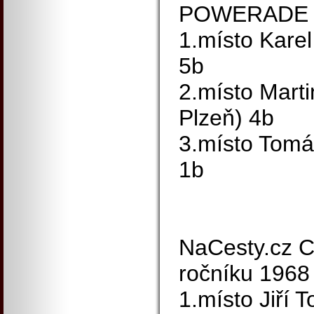
POWERADE C
1.místo Kare
5b
2.místo Marti
Plzeň) 4b
3.místo Tomá
1b
NaCesty.cz C
ročníku 1968 
1.místo Jiří