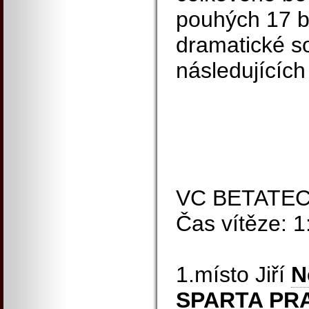
pouhých 17 b
dramatické s
následujících
VC BETATEC
Čas vítěze: 
1.místo Jiří
N
SPARTA PR