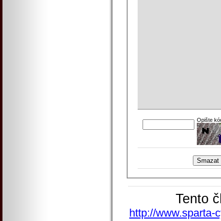
Opište kó
Tento č
http://www.sparta-c