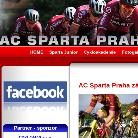
HOME
Sparta Junior
Cykloakademie
Fotogal
AC Sparta Praha zá
Partner - sponzor
CYKLOMAX s.r.o.