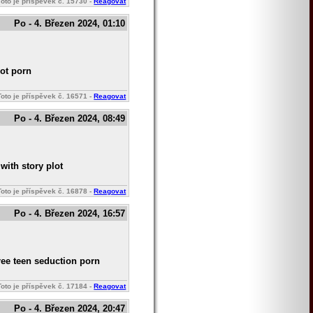
Toto je příspěvek č.
15730
-
Reagovat
Po - 4. Březen 2024, 01:10
sot porn
Toto je příspěvek č.
16571
-
Reagovat
Po - 4. Březen 2024, 08:49
ith story plot
Toto je příspěvek č.
16878
-
Reagovat
Po - 4. Březen 2024, 16:57
ee teen seduction porn
Toto je příspěvek č.
17184
-
Reagovat
Po - 4. Březen 2024, 20:47