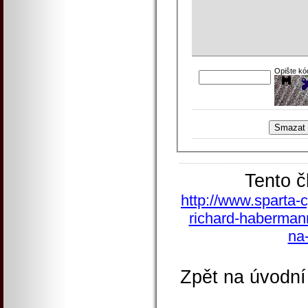
Opište kó
Tento č
http://www.sparta-c
richard-habermann
na-
Zpět na úvodní