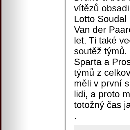
vítězů obsadil
Lotto Soudal 
Van der Paar
let. Ti také 
soutěž týmů.
Sparta a Pros
týmů z celkov
měli v první 
lidi, a proto 
totožný čas j
.