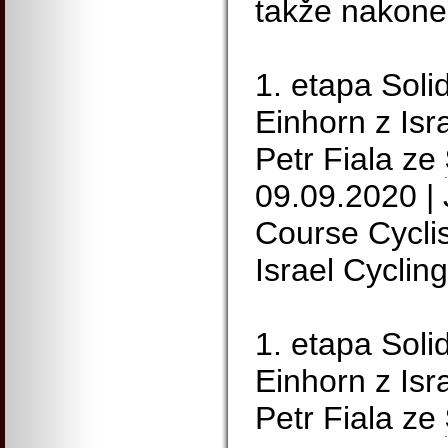
takže nakonec
1. etapa Soli
Einhorn z Isr
Petr Fiala ze
09.09.2020 | J
Course Cyclis
Israel Cycli
1. etapa Soli
Einhorn z Isr
Petr Fiala ze