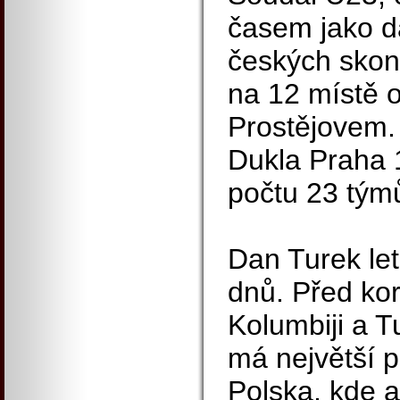
časem jako d
českých skonč
na 12 místě o
Prostějovem. 
Dukla Praha 
počtu 23 tým
Dan Turek let
dnů. Před kor
Kolumbiji a T
má největší p
Polska, kde a