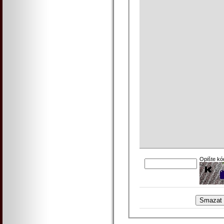
Opište kó