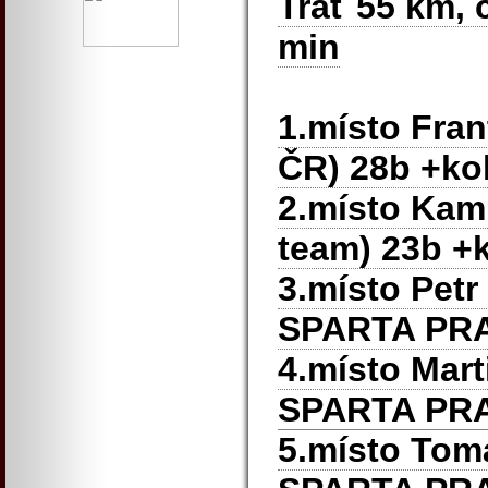
Trať 55 km, 
min
1.místo Fran
ČR) 28b +ko
2.místo Kam
team) 23b +
3.místo Petr
SPARTA PR
4.místo Mar
SPARTA PR
5.místo To