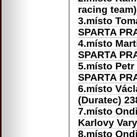
racing team
3.místo To
SPARTA PR
4.místo Mar
SPARTA PR
5.místo Petr
SPARTA PR
6.místo Vác
(Duratec) 23
7.místo Ondř
Karlovy Vary
8.místo Ond