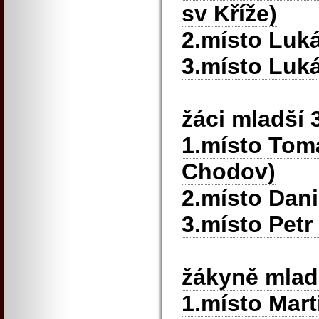
sv Kříže)
2.místo Luk
3.místo Luká
žáci mladší
1.místo Tom
Chodov)
2.místo Dani
3.místo Petr
žákyně mlad
1.místo Mar