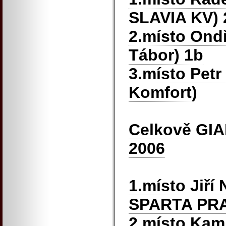
SLAVIA KV) 
2.místo Ond
Tábor) 1b
3.místo Petr
Komfort)
Celkově GI
2006
1.místo Jiří
SPARTA PR
2.místo Kam