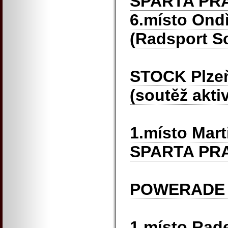
SPARTA PR
6.místo Ondř
(Radsport S
STOCK Plzeň
(soutěž aktiv
1.místo Mar
SPARTA PR
POWERADE 
1.místo Rad