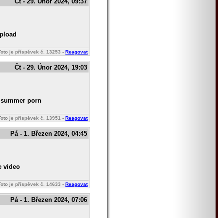
Čt - 29. Únor 2024, 09:37
upload
Toto je příspěvek č.
13253
-
Reagovat
Čt - 29. Únor 2024, 19:03
ka summer porn
Toto je příspěvek č.
13951
-
Reagovat
Pá - 1. Březen 2024, 04:45
e video
Toto je příspěvek č.
14633
-
Reagovat
Pá - 1. Březen 2024, 07:06