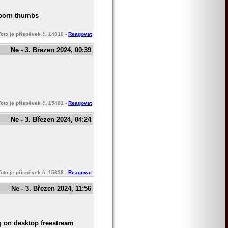
g porn thumbs
Toto je příspěvek č.
14810
-
Reagovat
Ne - 3. Březen 2024, 00:39
Toto je příspěvek č.
15481
-
Reagovat
Ne - 3. Březen 2024, 04:24
Toto je příspěvek č.
15638
-
Reagovat
Ne - 3. Březen 2024, 11:56
g on desktop freestream