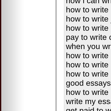
how i can wr
how to write
how to write
how to write
pay to write
when you wr
how to write
how to writ
how to write
good essays 
how to write 
write my ess
get paid to w