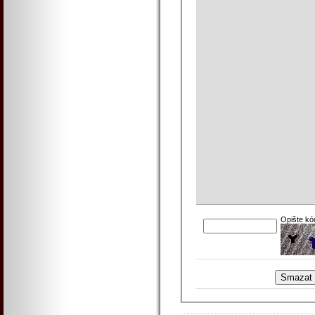
Opište kó