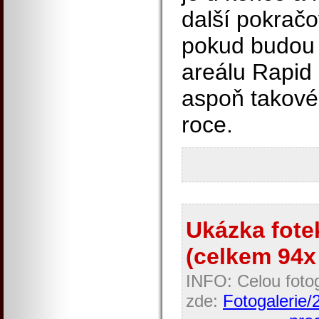
další pokračo
pokud budou 
areálu Rapid
aspoň takové
roce.
Ukázka fotek
(celkem 94x 
INFO: Celou fotog
zde:
Fotogalerie/