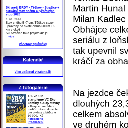
Martin Hunal 
Ski areál BRDY - Těškov - Strašice +
aktuální stav sněhu a lyžařských
stop 2026
Milan Kadlec
9. 01. 2026
Stav sněhu 5 -7 cm, Těškov stopy
upraveny na skate okruh 600 m + 5
Obhájce celk
km v okolí
Ski Strašice take projeto ale je
...více
seriálu z loň
Všechny zprávičky
tak upevnil 
kráčí za obha
Kalendář
Více událostí v kalendáři
Z fotogalerie
Na jezdce če
1.1. ve 13h
startujeme VC Eko
dlouhých 23,3
komíny a ADS stavby
z Rokycan na Žďár -
tradiční závod do vrchu
celkem absolv
pro cyklisty a běžce o
10 000,- Kč
Fotogalerie
-
ve druhém ko
Procházení