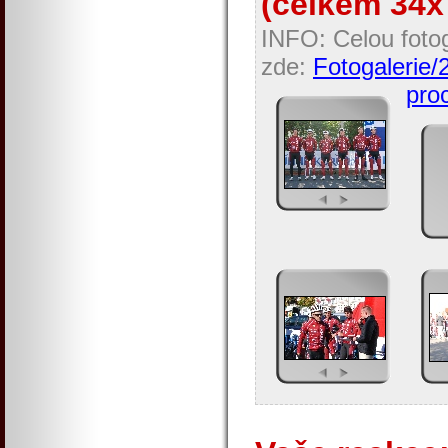
(celkem 34x 
INFO: Celou fotog
zde:
Fotogalerie/
proc