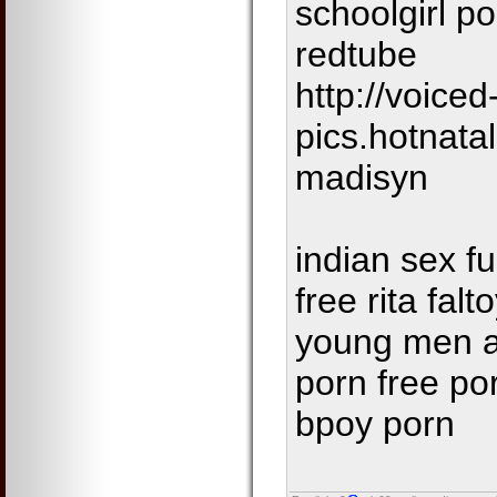
schoolgirl p
redtube
http://voiced
pics.hotnata
madisyn
indian sex f
free rita fal
young men 
porn free po
bpoy porn