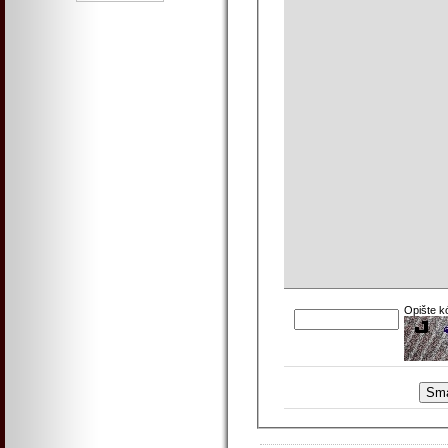
Opište k