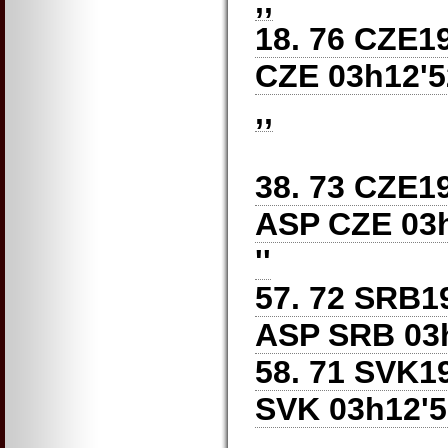
,,
18. 76 CZE1
CZE 03h12'52
,,
38. 73 CZE
ASP CZE 03h1
''
57. 72 SRB
ASP SRB 03h1
58. 71 SVK
SVK 03h12'52
,,