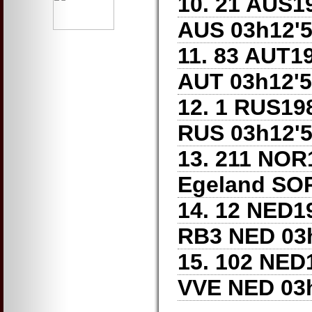
10. 21 AUS1
AUS 03h12'52
11. 83 AUT1
AUT 03h12'52
12. 1 RUS1
RUS 03h12'52
13. 211 NOR
Egeland SOR
14. 12 NED
RB3 NED 03h1
15. 102 NED
VVE NED 03h1