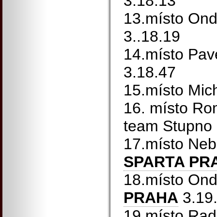
3.18.13
13.místo Ond
3..18.19
14.místo Pav
3.18.47
15.místo Mic
16. místo Ro
team Stupno 
17.místo Neb
SPARTA PR
18.místo Ond
PRAHA
3.19
19.místo Ra