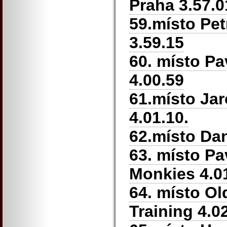
Praha 3.57.0
59.místo Pet
3.59.15
60. místo P
4.00.59
61.místo Jar
4.01.10.
62.místo Dan
63. místo Pa
Monkies 4.0
64. místo Ol
Training 4.0