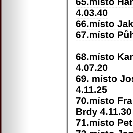
65.místo Ha
4.03.40
66.místo Ja
67.místo Pů
68.místo Ka
4.07.20
69. místo Jo
4.11.25
70.místo Fra
Brdy 4.11.30
71.místo Pe