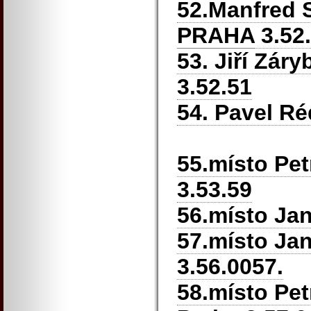
52.Manfred 
PRAHA
3.52
53. Jiří Zár
3.52.51
54. Pavel Ré
55.místo Pet
3.53.59
56.místo Jan
57.místo Ja
3.56.0057.
58.místo Pe