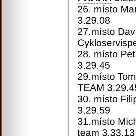
26. místo Ma
3.29.08
27.místo Dav
Cykloservispe
28. místo Pet
3.29.45
29.místo To
TEAM 3.29.4
30. místo Fil
3.29.59
31.místo Mic
team 3.33.13