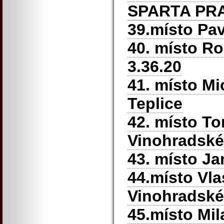
SPARTA PR
39.místo Pa
40. místo R
3.36.20
41. místo Mi
Teplice
42. místo T
Vinohradské
43. místo Ja
44.místo Vla
Vinohradské
45.místo Mi