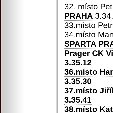
32. místo Pet
PRAHA
3.34
33.místo Pet
34.místo Mar
SPARTA PR
Prager CK V
3.35.12
36.místo Ha
3.35.30
37.místo Jiř
3.35.41
38.místo Ka