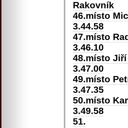
Rakovník
46.místo Mic
3.44.58
47.místo Ra
3.46.10
48.místo Jiř
3.47.00
49.místo Pe
3.47.35
50.místo Ka
3.49.58
51.