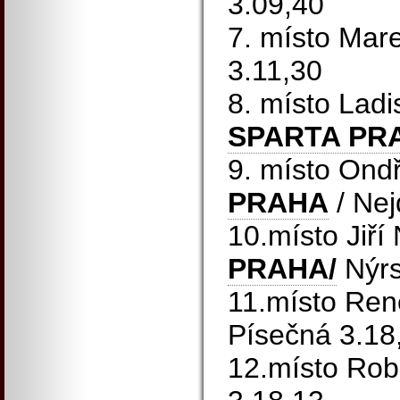
3.09,40
7. místo Mar
3.11,30
8. místo Lad
SPARTA PR
9. místo Ond
PRAHA
/ Nej
10.místo Jiř
PRAHA/
Nýrs
11.místo Ren
Písečná 3.18
12.místo Robe