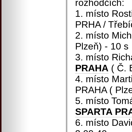
rozhodčích:
1. místo Ros
PRHA / Třebí
2. místo Mic
Plzeň) - 10 s
3. místo Rich
PRAHA
( Č. 
4. místo Mar
PRAHA ( Plze
5. místo Tom
SPARTA PR
6. místo Davi