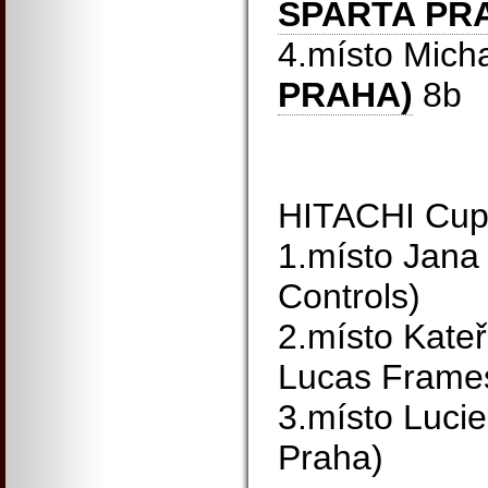
SPARTA PR
4.místo Mich
PRAHA)
8b
HITACHI Cup
1.místo Jana
Controls)
2.místo Kate
Lucas Frame
3.místo Lucie
Praha)