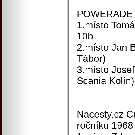
POWERADE C
1.místo Tomá
10b
2.místo Jan 
Tábor)
3.místo Jose
Scania Kolín)
Nacesty.cz C
ročníku 1968 