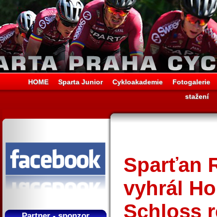
HOME
Sparta Junior
Cykloakademie
Fotogalerie
stažení
Sparťan 
vyhrál H
Schloss 
Partner - sponzor