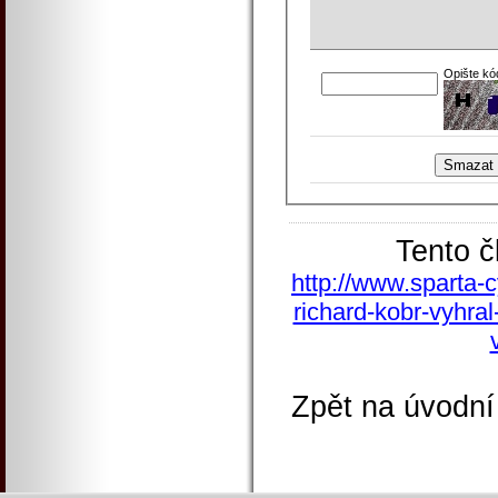
Opište kó
Tento č
http://www.sparta-c
richard-kobr-vyhra
Zpět na úvodní