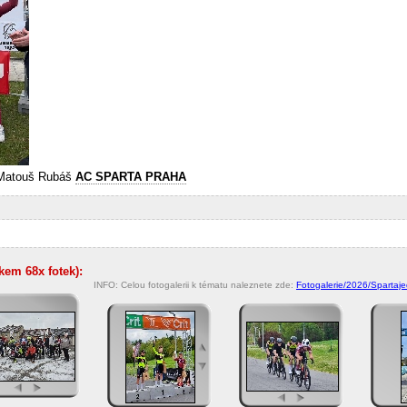
. Matouš Rubáš
AC SPARTA PRAHA
lkem 68x fotek):
INFO: Celou fotogalerii k tématu naleznete zde:
Fotogalerie/2026/Spartaje