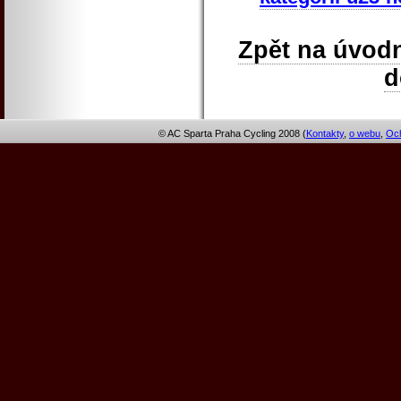
Zpět na úvodn
© AC Sparta Praha Cycling 2008 (
Kontakty
,
o webu
,
Och