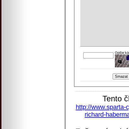
Opište kó
Tento č
http://www.sparta-c
richard-haberma