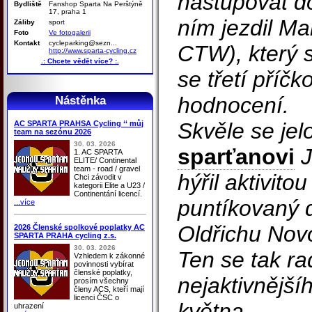
nastupovat do
Bydliště
Fanshop Sparta Na Perštýně
17, praha 1
ním jezdil Ma
Záliby
sport
Foto
Ve fotogalerii
Kontakt
cycleparking@sezn...
CTW), který 
http://www.sparta-cycling.cz
.: Chcete vědět více? :.
se třetí příč
hodnocení.
Nástěnka
Skvěle se jel
AC SPARTA PRAHSA Cycling ‘‘ můj
team na sezónu 2026
30. 03. 2026
sparťanovi
J
1. AC SPARTA
ELITE/ Continental
team - road / gravel
hýřil aktivito
Chci závodit v
kategorii Elite a U23 /
Continentání licencí.
puntíkovaný 
...více
Oldřichu Nov
2026 Členské spolkové poplatky AC
SPARTA PRAHA cycling z.s.
30. 03. 2026
Ten se tak ra
Vzhledem k zákonné
povinnosti vybírat
členské poplatky,
nejaktivnější
prosím všechny
členy ACS, kteří mají
licenci ČSC o
května.
uhrazení