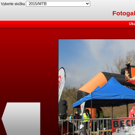
Vyberte složku
Fotogal
Uka