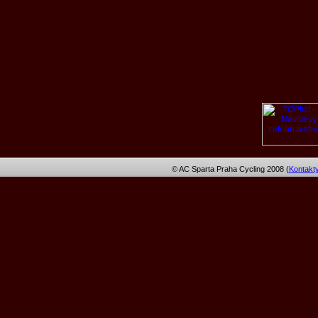
© AC Sparta Praha Cycling 2008 (
Kontakt