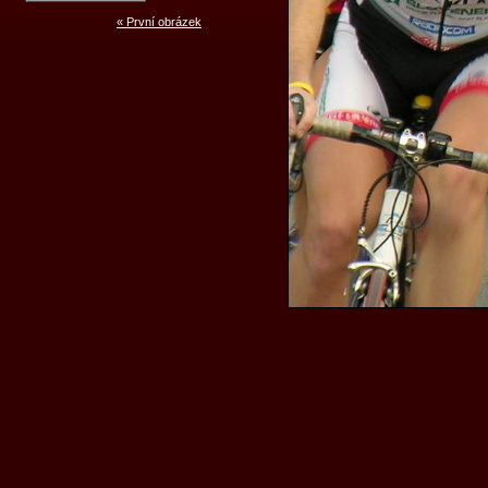
« První obrázek