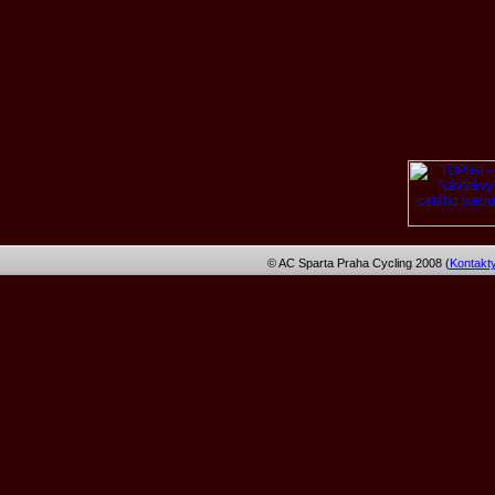
© AC Sparta Praha Cycling 2008 (
Kontakt