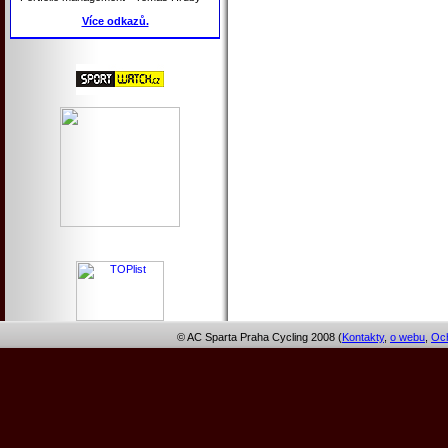
Více odkazů.
© AC Sparta Praha Cycling 2008 (
Kontakty
,
o webu
,
Och