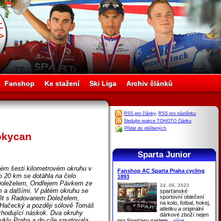
Fanshop
Ke stažení
Ski Liga
Archiv článků
RSS pro články
,
RSS pro nástěnku
Sledujte reakce TOHOTO článku
Přidat do oblíbených
okycan
Sparta Junior
ném šesti kilometrovém okruhu v
Fanshop AC Sparta Praha cycling
o 20 km se dotáhla na čelo
1893
Doleželem, Ondřejem Pávkem ze
24. 06. 2022
 a dalšími. V pátém okruhu se
sparťanské
sportovní oblečení
opět s Radovanem Doleželem,
na kolo, fotbal, hokej,
n Hačecký a později sólově Tomáš
atletiku a originální
zhodující náskok. Dva okruhy
dárkové zboží nejen
kly Praha a do cíle spurtovala
pro
Sparťany
najdete
...více