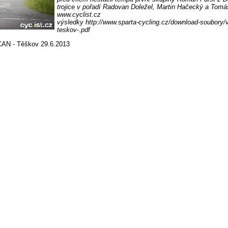
trojice v pořadí Radovan Doležel, Martin Hačecký a Tomáš
www.cyclist.cz
výsledky http://www.sparta-cycling.cz/download-soubory
teskov-.pdf
 - Těškov 29.6.2013