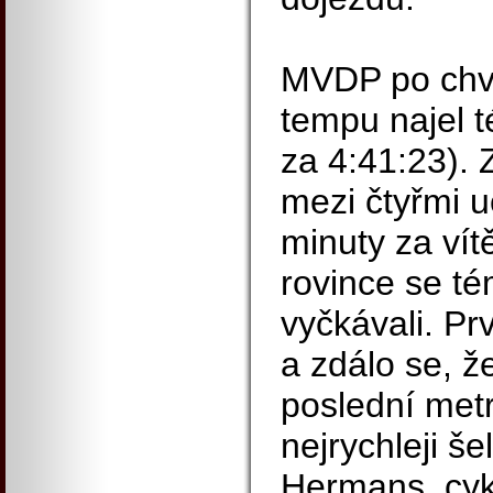
MVDP po chví
tempu najel t
za 4:41:23). 
mezi čtyřmi u
minuty za vít
rovince se té
vyčkávali. Pr
a zdálo se, ž
poslední metr
nejrychleji še
Hermans, cyk