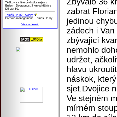
Zbývalo 36 k
Těškov a v létě cyklistika nejen v
Brdech. Dostupnost 3 km od dálnice
zabrat Floria
D5 exit 50.
Tomáš Hrubý - Axiory
jedinou chybu
Portfolio management - Tomáš Hrubý
Více odkazů.
zádech i Van
zbývající kva
nemohlo dohod
udržet, ačkol
hlavu ukroutit
náskok, který
sjet.Dvojice 
Ve stejném m
mírném stoupá