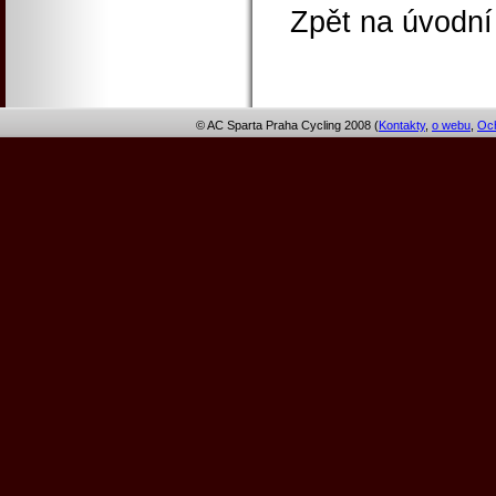
Zpět na úvodní
© AC Sparta Praha Cycling 2008 (
Kontakty
,
o webu
,
Och